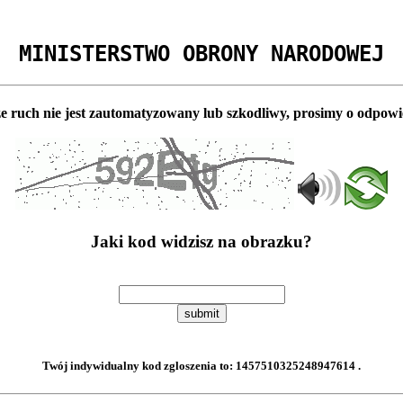
MINISTERSTWO OBRONY NARODOWEJ
e ruch nie jest zautomatyzowany lub szkodliwy, prosimy o odpowi
Jaki kod widzisz na obrazku?
submit
Twój indywidualny kod zgloszenia to:
1457510325248947614
.