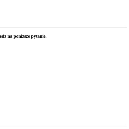
edz na ponizsze pytanie.