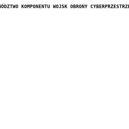
WÓDZTWO KOMPONENTU WOJSK OBRONY CYBERPRZESTRZ